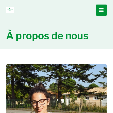
Skip
Main
to
Men
content
À propos de nous